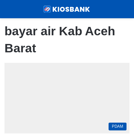
Menu
Sear
bayar air Kab Aceh
Barat
PDAM