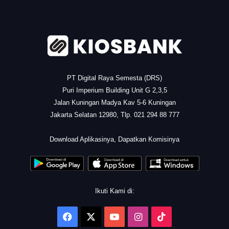
.
PT Digital Raya Semesta (DRS)
Puri Imperium Building Unit G 2,3,5
Jalan Kuningan Madya Kav 5-6 Kuningan
Jakarta Selatan 12980, Tlp. 021 294 88 777
.
Download Aplikasinya, Dapatkan Komisinya
Ikuti Kami di:
Facebook
X
YouTube
Instagram
TikTok