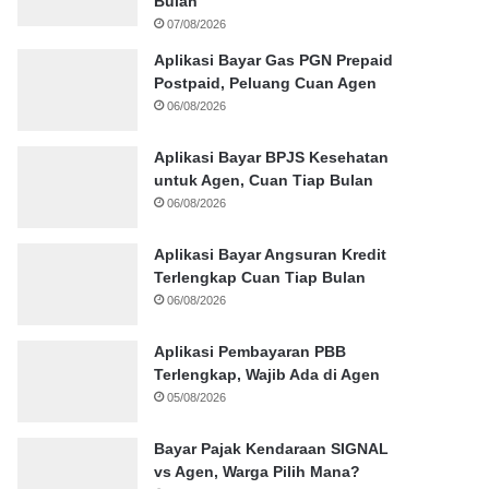
Bulan
07/08/2026
Aplikasi Bayar Gas PGN Prepaid
Postpaid, Peluang Cuan Agen
06/08/2026
Aplikasi Bayar BPJS Kesehatan
untuk Agen, Cuan Tiap Bulan
06/08/2026
Aplikasi Bayar Angsuran Kredit
Terlengkap Cuan Tiap Bulan
06/08/2026
Aplikasi Pembayaran PBB
Terlengkap, Wajib Ada di Agen
05/08/2026
Bayar Pajak Kendaraan SIGNAL
vs Agen, Warga Pilih Mana?