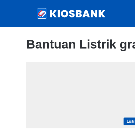
Bantuan Listrik g
Listr