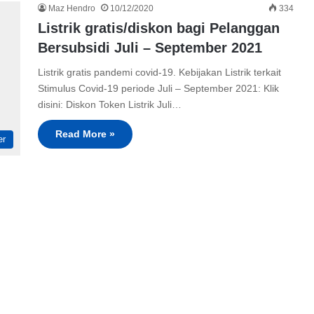
Maz Hendro
10/12/2020
334
Listrik gratis/diskon bagi Pelanggan
Bersubsidi Juli – September 2021
Listrik gratis pandemi covid-19. Kebijakan Listrik terkait
Stimulus Covid-19 periode Juli – September 2021: Klik
disini: Diskon Token Listrik Juli…
Read More »
er