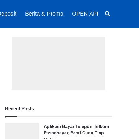
eposit
Berita & Promo
OPEN API
Search for
Recent Posts
Aplikasi Bayar Telepon Telkom
Pascabayar, Pasti Cuan Tiap