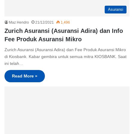
Asuransi
Maz Hendro
21/12/2021
1,496
Zurich Asuransi (Asuransi Adira) dan Info
Fee Produk Asuransi Mikro
Zurich Asuransi (Asuransi Adira) dan Fee Produk Asuransi Mikro
di Kiosbank. Kabar gembira untuk semua mitra KIOSBANK. Saat
ini telah…
Read More »