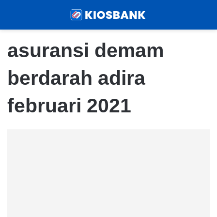
Menu
Sear
asuransi demam
berdarah adira
februari 2021