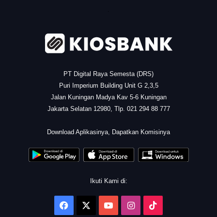
.
PT Digital Raya Semesta (DRS)
Puri Imperium Building Unit G 2,3,5
Jalan Kuningan Madya Kav 5-6 Kuningan
Jakarta Selatan 12980, Tlp. 021 294 88 777
.
Download Aplikasinya, Dapatkan Komisinya
Ikuti Kami di:
Facebook
X
YouTube
Instagram
TikTok