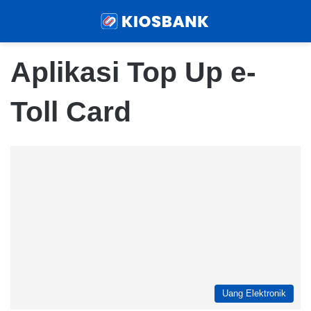
Menu
Sear
Aplikasi Top Up e-
Toll Card
Uang Elektronik