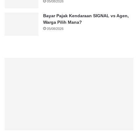
05/08/2026
Bayar Pajak Kendaraan SIGNAL vs Agen,
Warga Pilih Mana?
05/08/2026