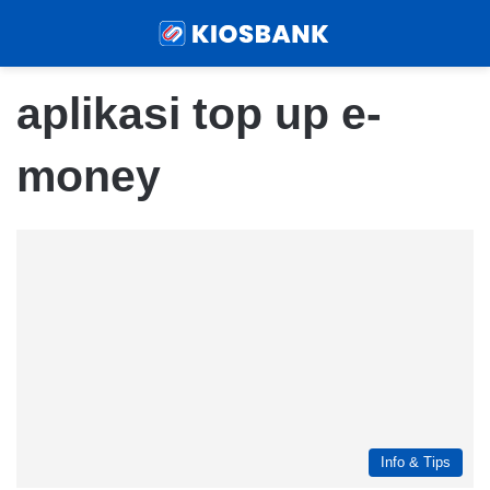
Menu
Sear
aplikasi top up e-
money
Info & Tips