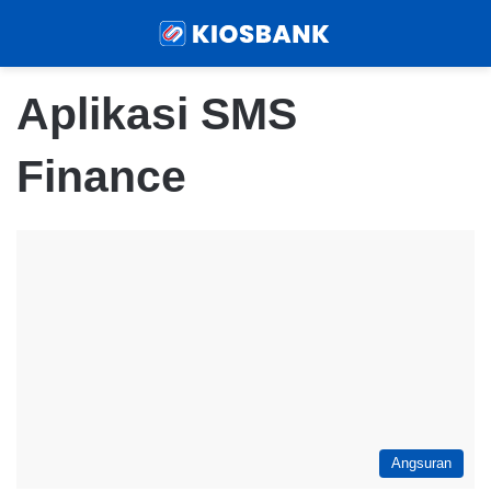
Menu
Sear
Aplikasi SMS
Finance
Angsuran