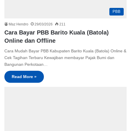
PBB
Maz Hendro
29/03/2026
211
Cara Bayar PBB Barito Kuala (Batola)
Online dan Offline
Cara Mudah Bayar PBB Kabupaten Barito Kuala (Batola) Online &
Cek Tagihan Terbaru Kewajiban membayar Pajak Bumi dan
Bangunan Perkotaan…
Read More »