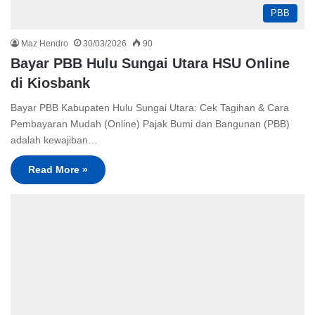
PBB
Maz Hendro
30/03/2026
90
Bayar PBB Hulu Sungai Utara HSU Online
di Kiosbank
Bayar PBB Kabupaten Hulu Sungai Utara: Cek Tagihan & Cara
Pembayaran Mudah (Online) Pajak Bumi dan Bangunan (PBB)
adalah kewajiban…
Read More »