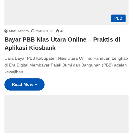
PBB
Maz Hendro
29/03/2026
48
Bayar PBB Nias Utara Online – Praktis di
Aplikasi Kiosbank
Cara Bayar PBB Kabupaten Nias Utara Online: Panduan Lengkap
di Era Digital Membayar Pajak Bumi dan Bangunan (PBB) adalah
kewajiban…
Read More »