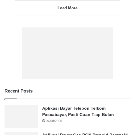
Load More
Recent Posts
Aplikasi Bayar Telepon Telkom
Pascabayar, Pasti Cuan Tiap Bulan
07/08/2026
Aplikasi Bayar Gas PGN Prepaid Postpaid,