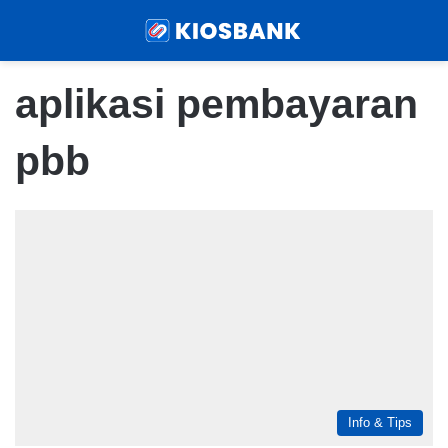
Menu
Sear
aplikasi pembayaran
pbb
Info & Tips