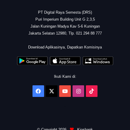
PT Digital Raya Semesta (DRS)
Puri Imperium Building Unit G 2,3,5
Jalan Kuningan Madya Kav 5-6 Kuningan
Jakarta Selatan 12980, Tlp. 021 294 88 777
.
Download Aplikasinya, Dapatkan Komisinya
Ikuti Kami di:
Facebook
X
YouTube
Instagram
TikTok
.
© Copyright 2026
Kiosbank