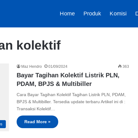
Home
Produk
Komisi
D
n kolektif
Maz Hendro
01/09/2024
363
Bayar Tagihan Kolektif Listrik PLN,
PDAM, BPJS & Multibiller
Cara Bayar Tagihan Kolektif Tagihan Listrik PLN, PDAM,
BPJS & Multibiller. Tersedia update terbaru Artikel ini di :
Transaksi Kolektif…
Read More »
ps