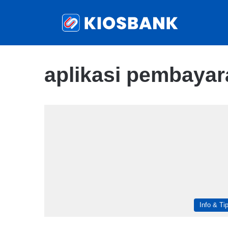
aplikasi pembayara
Info & Ti