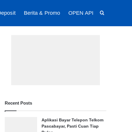
eposit
Berita & Promo
OPEN API
Search for
Recent Posts
Aplikasi Bayar Telepon Telkom
Pascabayar, Pasti Cuan Tiap