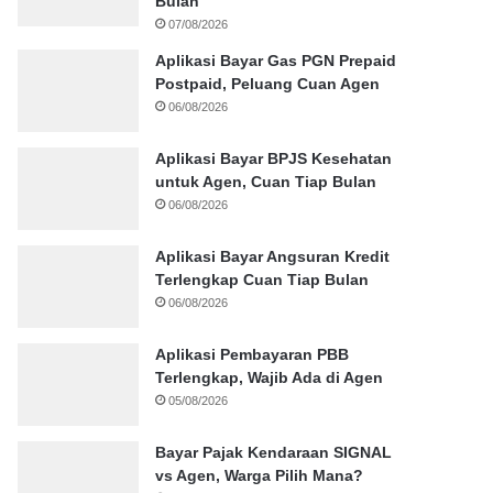
Bulan
07/08/2026
Aplikasi Bayar Gas PGN Prepaid
Postpaid, Peluang Cuan Agen
06/08/2026
Aplikasi Bayar BPJS Kesehatan
untuk Agen, Cuan Tiap Bulan
06/08/2026
Aplikasi Bayar Angsuran Kredit
Terlengkap Cuan Tiap Bulan
06/08/2026
Aplikasi Pembayaran PBB
Terlengkap, Wajib Ada di Agen
05/08/2026
Bayar Pajak Kendaraan SIGNAL
vs Agen, Warga Pilih Mana?