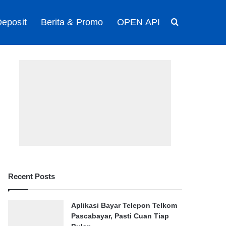
eposit
Berita & Promo
OPEN API
Search for
Recent Posts
Aplikasi Bayar Telepon Telkom
Pascabayar, Pasti Cuan Tiap