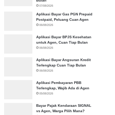
Bulan
07/08/2026
Aplikasi Bayar Gas PGN Prepaid
Postpaid, Peluang Cuan Agen
06/08/2026
Aplikasi Bayar BPJS Kesehatan
untuk Agen, Cuan Tiap Bulan
06/08/2026
Aplikasi Bayar Angsuran Kredit
Terlengkap Cuan Tiap Bulan
06/08/2026
Aplikasi Pembayaran PBB
Terlengkap, Wajib Ada di Agen
05/08/2026
Bayar Pajak Kendaraan SIGNAL
vs Agen, Warga Pilih Mana?