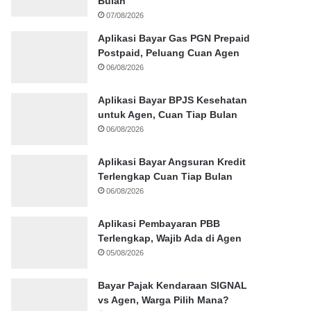
Bulan
07/08/2026
Aplikasi Bayar Gas PGN Prepaid
Postpaid, Peluang Cuan Agen
06/08/2026
Aplikasi Bayar BPJS Kesehatan
untuk Agen, Cuan Tiap Bulan
06/08/2026
Aplikasi Bayar Angsuran Kredit
Terlengkap Cuan Tiap Bulan
06/08/2026
Aplikasi Pembayaran PBB
Terlengkap, Wajib Ada di Agen
05/08/2026
Bayar Pajak Kendaraan SIGNAL
vs Agen, Warga Pilih Mana?