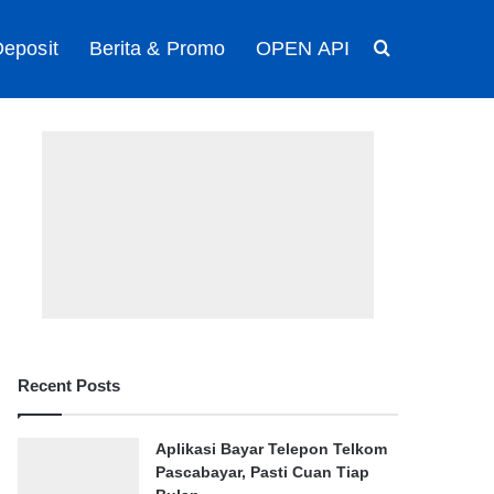
eposit
Berita & Promo
OPEN API
Search for
Recent Posts
Aplikasi Bayar Telepon Telkom
Pascabayar, Pasti Cuan Tiap