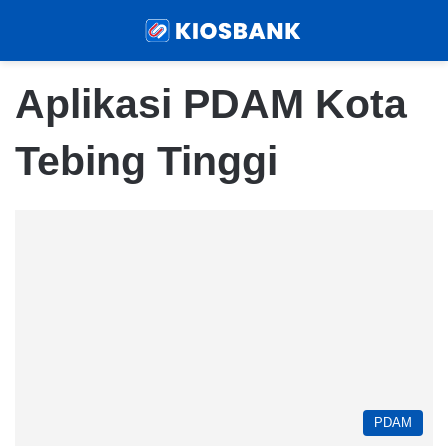
Menu
Sear
Aplikasi PDAM Kota
Tebing Tinggi
PDAM