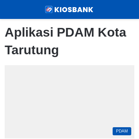
Menu
Sear
Aplikasi PDAM Kota
Tarutung
PDAM