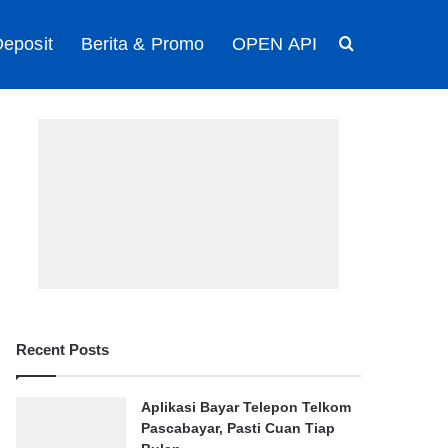
eposit
Berita & Promo
OPEN API
Search for
Recent Posts
Aplikasi Bayar Telepon Telkom
Pascabayar, Pasti Cuan Tiap