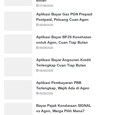
Bulan
07/08/2026
Aplikasi Bayar Gas PGN Prepaid
Postpaid, Peluang Cuan Agen
06/08/2026
Aplikasi Bayar BPJS Kesehatan
untuk Agen, Cuan Tiap Bulan
06/08/2026
Aplikasi Bayar Angsuran Kredit
Terlengkap Cuan Tiap Bulan
06/08/2026
Aplikasi Pembayaran PBB
Terlengkap, Wajib Ada di Agen
05/08/2026
Bayar Pajak Kendaraan SIGNAL
vs Agen, Warga Pilih Mana?