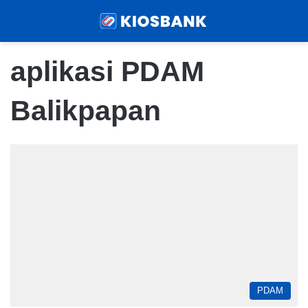
Menu
Sear
aplikasi PDAM
Balikpapan
PDAM