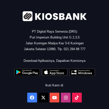
PT Digital Raya Semesta (DRS)
Puri Imperium Building Unit G 2,3,5
Jalan Kuningan Madya Kav 5-6 Kuningan
Jakarta Selatan 12980, Tlp. 021 294 88 777
.
Download Aplikasinya, Dapatkan Komisinya
Ikuti Kami di:
Facebook
X
YouTube
Instagram
TikTok