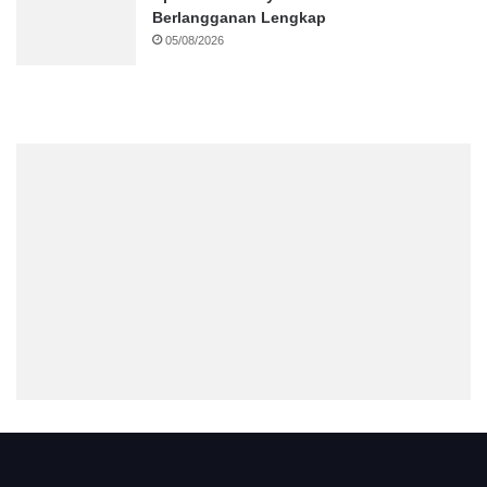
Berlangganan Lengkap
05/08/2026
.