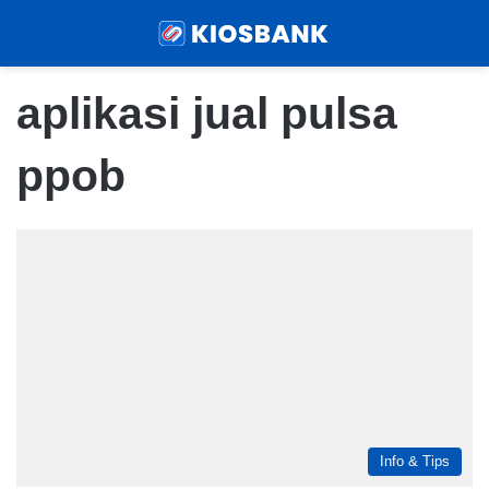
Menu
Sear
aplikasi jual pulsa
ppob
Info & Tips