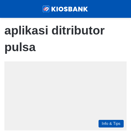
Menu
Sear
aplikasi ditributor
pulsa
Info & Tips