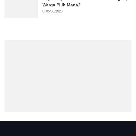
Warga Pilih Mana?
05/08/2026
.