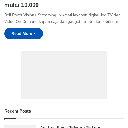
mulai 10.000
Beli Paket Vision+ Streaming, Nikmati layanan digital live TV dan
Video On Demand kapan saja dari gadgetmu. Nonton lebih dari…
Read More »
Recent Posts
Aplikasi Bayar Telepon Telkom