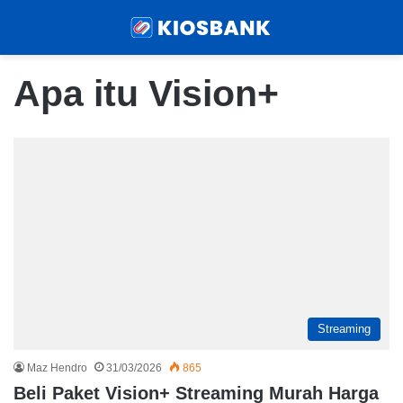
Menu
Sear
Apa itu Vision+
Streaming
Maz Hendro
31/03/2026
865
Beli Paket Vision+ Streaming Murah Harga