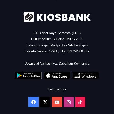
PT Digital Raya Semesta (DRS)
Puri Imperium Building Unit G 2,3,5
Jalan Kuningan Madya Kav 5-6 Kuningan
Jakarta Selatan 12980, Tlp. 021 294 88 777
.
Download Aplikasinya, Dapatkan Komisinya
Ikuti Kami di:
Facebook
X
YouTube
Instagram
TikTok