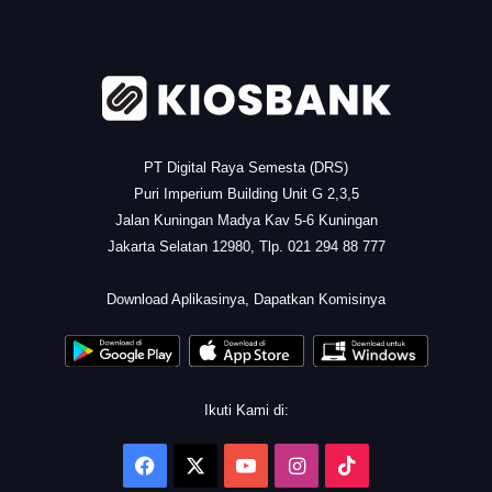
.
PT Digital Raya Semesta (DRS)
Puri Imperium Building Unit G 2,3,5
Jalan Kuningan Madya Kav 5-6 Kuningan
Jakarta Selatan 12980, Tlp. 021 294 88 777
.
Download Aplikasinya, Dapatkan Komisinya
Ikuti Kami di:
Facebook
X
YouTube
Instagram
TikTok