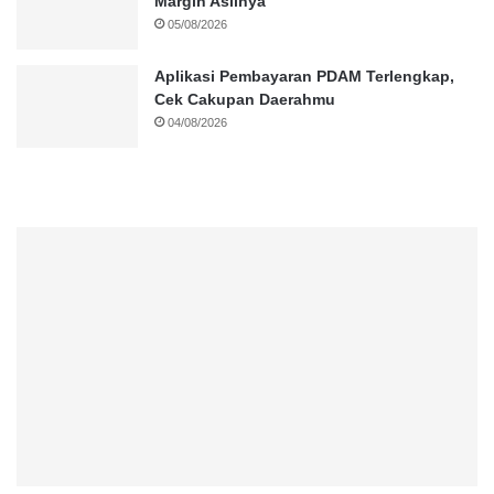
Margin Aslinya
05/08/2026
Aplikasi Pembayaran PDAM Terlengkap,
Cek Cakupan Daerahmu
04/08/2026