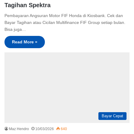
Tagihan Spektra
Pembayaran Angsuran Motor FIF Honda di Kiosbank. Cek dan
Bayar Tagihan atau Cicilan Multifinance FIF Group setiap bulan.
Bisa juga…
Read More »
Bayar Cepat
Maz Hendro
10/03/2026
640