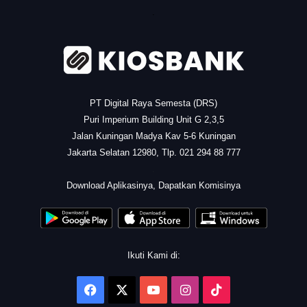
.
PT Digital Raya Semesta (DRS)
Puri Imperium Building Unit G 2,3,5
Jalan Kuningan Madya Kav 5-6 Kuningan
Jakarta Selatan 12980, Tlp. 021 294 88 777
.
Download Aplikasinya, Dapatkan Komisinya
Ikuti Kami di:
Facebook
X
YouTube
Instagram
TikTok