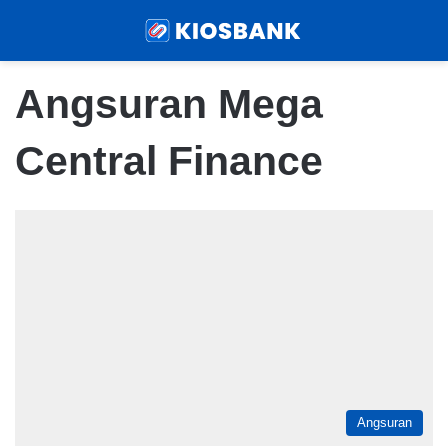
Menu
Sear
Angsuran Mega
Central Finance
Angsuran