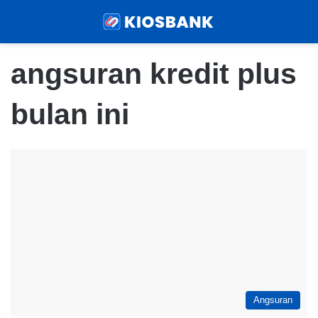
Menu
Sear
angsuran kredit plus
bulan ini
Angsuran