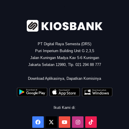
.
PT Digital Raya Semesta (DRS)
Puri Imperium Building Unit G 2,3,5
Jalan Kuningan Madya Kav 5-6 Kuningan
Jakarta Selatan 12980, Tlp. 021 294 88 777
.
Download Aplikasinya, Dapatkan Komisinya
Ikuti Kami di:
Facebook
X
YouTube
Instagram
TikTok