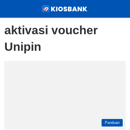
Menu
Sear
aktivasi voucher
Unipin
Panduan