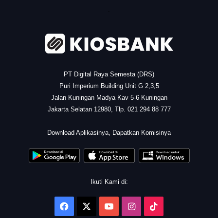
.
PT Digital Raya Semesta (DRS)
Puri Imperium Building Unit G 2,3,5
Jalan Kuningan Madya Kav 5-6 Kuningan
Jakarta Selatan 12980, Tlp. 021 294 88 777
.
Download Aplikasinya, Dapatkan Komisinya
Ikuti Kami di:
Facebook
X
YouTube
Instagram
TikTok