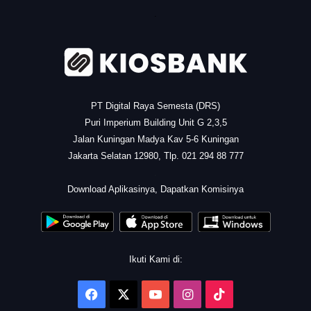
.
PT Digital Raya Semesta (DRS)
Puri Imperium Building Unit G 2,3,5
Jalan Kuningan Madya Kav 5-6 Kuningan
Jakarta Selatan 12980, Tlp. 021 294 88 777
.
Download Aplikasinya, Dapatkan Komisinya
Ikuti Kami di:
Facebook
X
YouTube
Instagram
TikTok