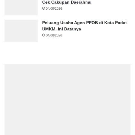
Cek Cakupan Daerahmu
04/08/2026
Peluang Usaha Agen PPOB di Kota Padat
UMKM, Ini Datanya
04/08/2026