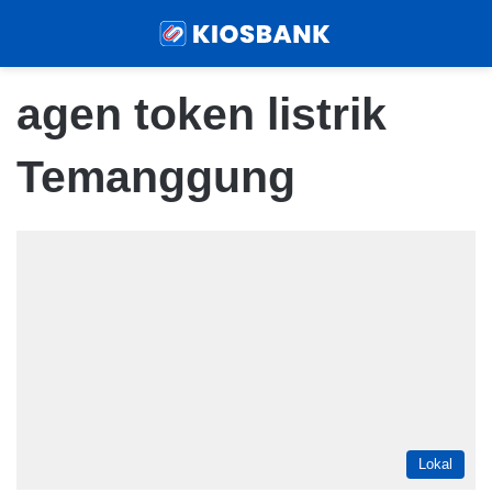
Menu
Sear
agen token listrik
Temanggung
Lokal