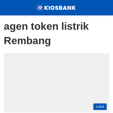
Menu
Sear
agen token listrik
Rembang
Lokal