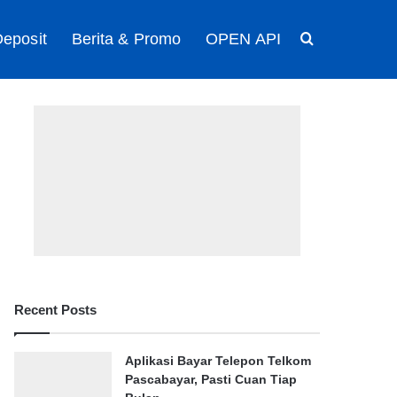
eposit
Berita & Promo
OPEN API
Search for
Recent Posts
Aplikasi Bayar Telepon Telkom
Pascabayar, Pasti Cuan Tiap