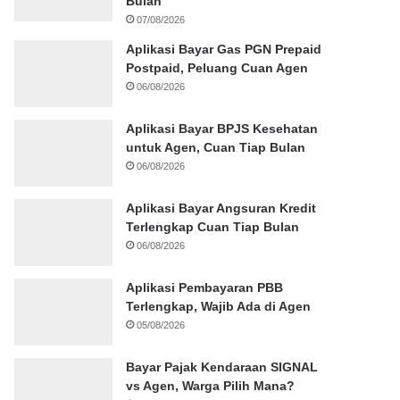
Bulan
07/08/2026
Aplikasi Bayar Gas PGN Prepaid
Postpaid, Peluang Cuan Agen
06/08/2026
Aplikasi Bayar BPJS Kesehatan
untuk Agen, Cuan Tiap Bulan
06/08/2026
Aplikasi Bayar Angsuran Kredit
Terlengkap Cuan Tiap Bulan
06/08/2026
Aplikasi Pembayaran PBB
Terlengkap, Wajib Ada di Agen
05/08/2026
Bayar Pajak Kendaraan SIGNAL
vs Agen, Warga Pilih Mana?