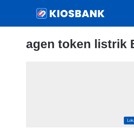
agen token listrik
Lok