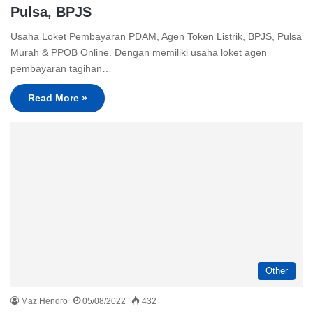
Pulsa, BPJS
Usaha Loket Pembayaran PDAM, Agen Token Listrik, BPJS, Pulsa
Murah & PPOB Online. Dengan memiliki usaha loket agen
pembayaran tagihan…
Read More »
Other
Maz Hendro
05/08/2022
432