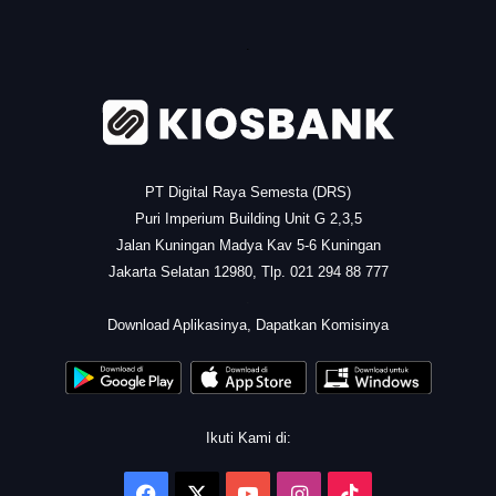
.
PT Digital Raya Semesta (DRS)
Puri Imperium Building Unit G 2,3,5
Jalan Kuningan Madya Kav 5-6 Kuningan
Jakarta Selatan 12980, Tlp. 021 294 88 777
.
Download Aplikasinya, Dapatkan Komisinya
Ikuti Kami di:
Facebook
X
YouTube
Instagram
TikTok