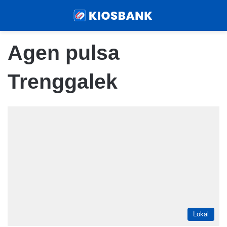
Menu
Sear
Agen pulsa
Trenggalek
Lokal