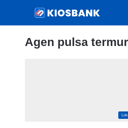
Agen pulsa termu
Lok