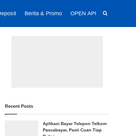
eposit
Berita & Promo
OPEN API
Search for
Recent Posts
Aplikasi Bayar Telepon Telkom
Pascabayar, Pasti Cuan Tiap