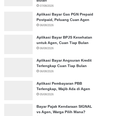
Bulan
07/08/2026
Aplikasi Bayar Gas PGN Prepaid
Postpaid, Peluang Cuan Agen
06/08/2026
Aplikasi Bayar BPJS Kesehatan
untuk Agen, Cuan Tiap Bulan
06/08/2026
Aplikasi Bayar Angsuran Kredit
Terlengkap Cuan Tiap Bulan
06/08/2026
Aplikasi Pembayaran PBB
Terlengkap, Wajib Ada di Agen
05/08/2026
Bayar Pajak Kendaraan SIGNAL
vs Agen, Warga Pilih Mana?