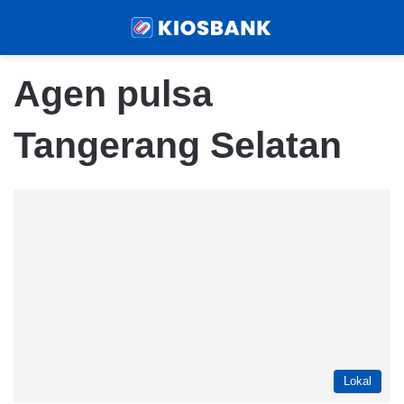
Menu
Sear
Agen pulsa
Tangerang Selatan
Lokal