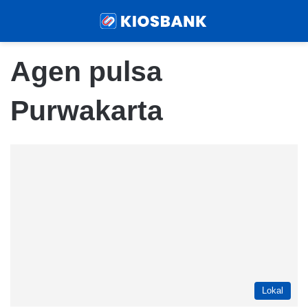
Menu
Sear
Agen pulsa
Purwakarta
Lokal