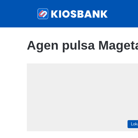
Agen pulsa Maget
Lok