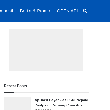
eposit
Berita & Promo
OPEN API
Search for
Recent Posts
Aplikasi Bayar Gas PGN Prepaid
Postpaid, Peluang Cuan Agen