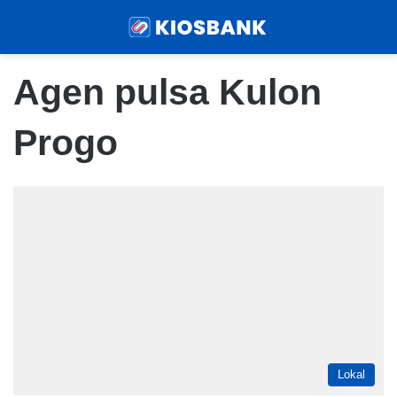
Menu
Sear
Agen pulsa Kulon
Progo
Lokal