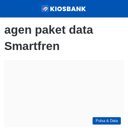
Menu
Sear
agen paket data
Smartfren
Pulsa & Data