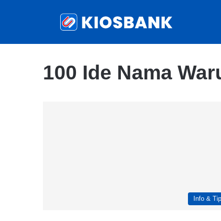
100 Ide Nama War
Info & Ti