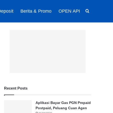
eposit
Berita & Promo
OPEN API
Search for
Recent Posts
Aplikasi Bayar Gas PGN Prepaid
Postpaid, Peluang Cuan Agen