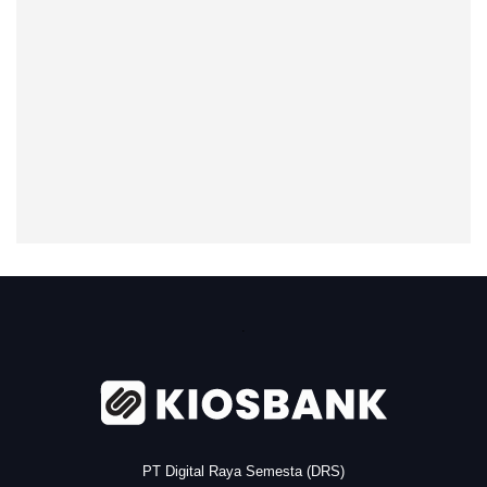
.
PT Digital Raya Semesta (DRS)