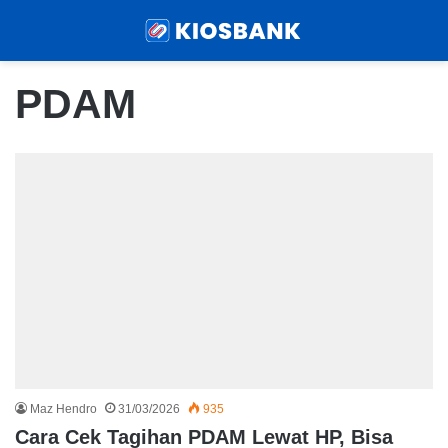
Menu
Sear
PDAM
Maz Hendro
31/03/2026
935
Cara Cek Tagihan PDAM Lewat HP, Bisa