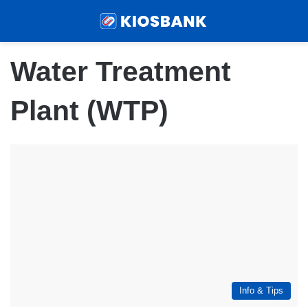
Menu
Sear
Water Treatment
Plant (WTP)
Info & Tips