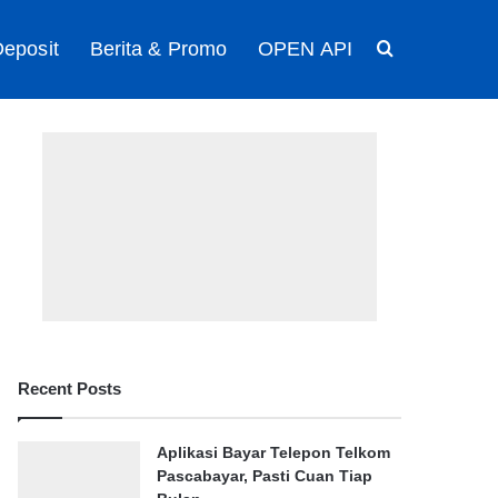
eposit
Berita & Promo
OPEN API
Search for
Recent Posts
Aplikasi Bayar Telepon Telkom
Pascabayar, Pasti Cuan Tiap