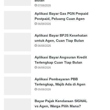
Bulan
07/08/2026
Aplikasi Bayar Gas PGN Prepaid
Postpaid, Peluang Cuan Agen
06/08/2026
Aplikasi Bayar BPJS Kesehatan
untuk Agen, Cuan Tiap Bulan
06/08/2026
Aplikasi Bayar Angsuran Kredit
Terlengkap Cuan Tiap Bulan
06/08/2026
Aplikasi Pembayaran PBB
Terlengkap, Wajib Ada di Agen
05/08/2026
Bayar Pajak Kendaraan SIGNAL
vs Agen, Warga Pilih Mana?