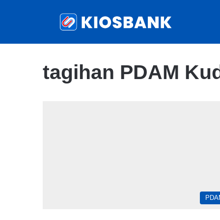
tagihan PDAM Kud
PDA