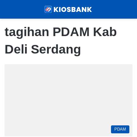
Menu
Sear
tagihan PDAM Kab
Deli Serdang
PDAM