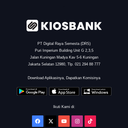
.
PT Digital Raya Semesta (DRS)
Puri Imperium Building Unit G 2,3,5
Jalan Kuningan Madya Kav 5-6 Kuningan
Jakarta Selatan 12980, Tlp. 021 294 88 777
.
Download Aplikasinya, Dapatkan Komisinya
Ikuti Kami di:
Facebook
X
YouTube
Instagram
TikTok