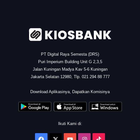
.
PT Digital Raya Semesta (DRS)
Puri Imperium Building Unit G 2,3,5
Jalan Kuningan Madya Kav 5-6 Kuningan
Jakarta Selatan 12980, Tlp. 021 294 88 777
.
Download Aplikasinya, Dapatkan Komisinya
Ikuti Kami di:
Facebook
X
YouTube
Instagram
TikTok