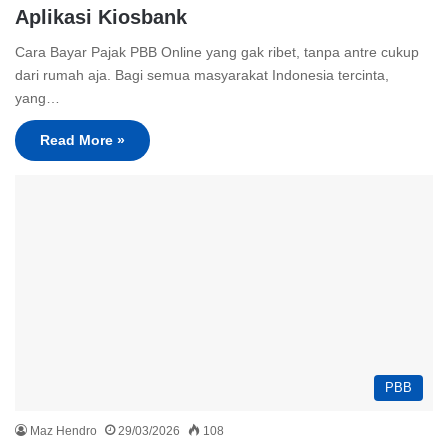
Aplikasi Kiosbank
Cara Bayar Pajak PBB Online yang gak ribet, tanpa antre cukup
dari rumah aja. Bagi semua masyarakat Indonesia tercinta,
yang…
Read More »
PBB
Maz Hendro
29/03/2026
108