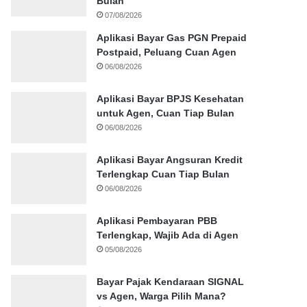
Bulan
07/08/2026
Aplikasi Bayar Gas PGN Prepaid
Postpaid, Peluang Cuan Agen
06/08/2026
Aplikasi Bayar BPJS Kesehatan
untuk Agen, Cuan Tiap Bulan
06/08/2026
Aplikasi Bayar Angsuran Kredit
Terlengkap Cuan Tiap Bulan
06/08/2026
Aplikasi Pembayaran PBB
Terlengkap, Wajib Ada di Agen
05/08/2026
Bayar Pajak Kendaraan SIGNAL
vs Agen, Warga Pilih Mana?