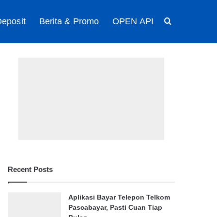
eposit
Berita & Promo
OPEN API
Search for
Recent Posts
Aplikasi Bayar Telepon Telkom
Pascabayar, Pasti Cuan Tiap