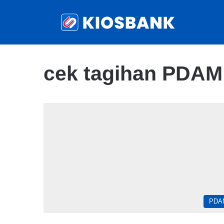
cek tagihan PDAM
PDA