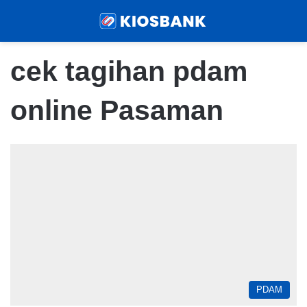
Menu
Sear
cek tagihan pdam
online Pasaman
PDAM