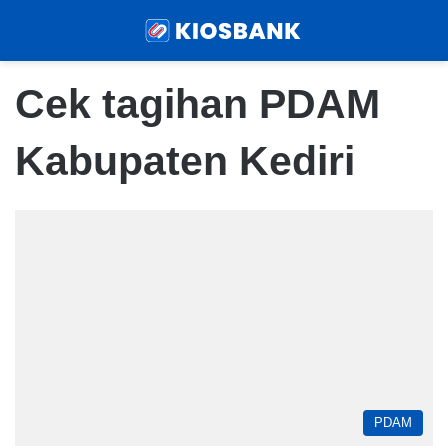
Menu
Sear
Cek tagihan PDAM
Kabupaten Kediri
PDAM